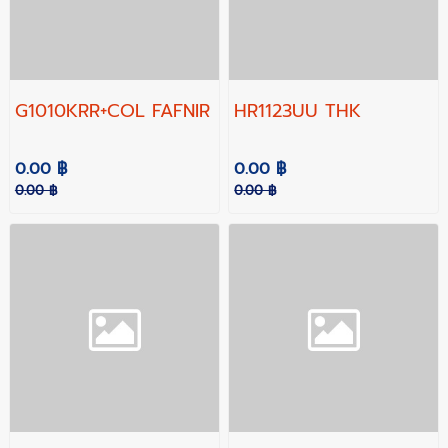
G1010KRR+COL FAFNIR
HR1123UU THK
0.00 ฿
0.00 ฿
0.00 ฿
0.00 ฿