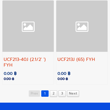
UCF213-40J (2.1/2' ')
UCF213J (65) FYH
FYH
0.00 ฿
0.00 ฿
0.00 ฿
0.00 ฿
Prev
1
2
3
Next