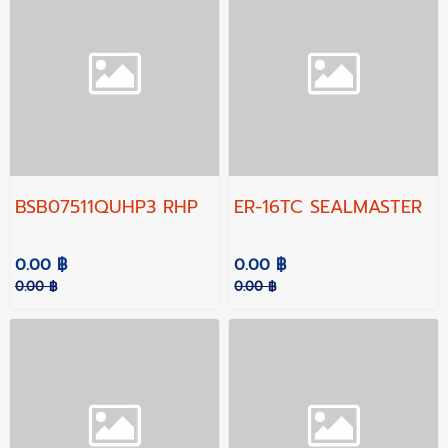
BSB07511QUHP3 RHP
ER-16TC SEALMASTER
0.00 ฿
0.00 ฿
0.00 ฿
0.00 ฿