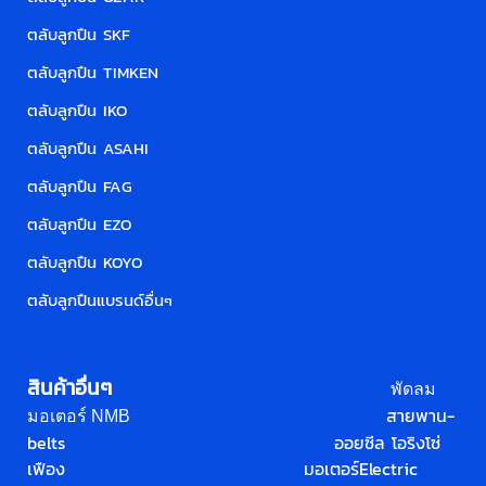
ตลับลูกปืน SKF
ตลับลูกปืน TIMKEN
ตลับลูกปืน IKO
ตลับลูกปืน ASAHI
ตลับลูกปืน FAG
ตลับลูกปืน EZO
ตลับลูกปืน KOYO
ตลับลูกปืนแบรนด์อื่น
ๆ
สินค้าอื่นๆ
พัดลม
สายพาน-
มอเตอร์ NMB
belts
ออยซีล โอริง
โซ่
เฟือง
มอเตอร์
Electric