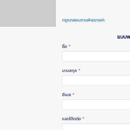
กรุณาสอบถามฝ่ายขายค่ะ
แบบฟอ
ชื่อ
*
นามสกุล
*
อีเมล
*
เบอร์ติดต่อ
*