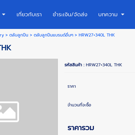
เกี่ยวกับเรา
ชำระเงิน/จัดส่ง
บทความ
ry
>
ตลับลูกปืน
>
ตลับลูกปืนแบรนด์อื่นๆ
> HRW27+340L THK
THK
รหัสสินค้า :
HRW27+340L THK
ราคา
จำนวนที่จะซื้อ
ราคารวม