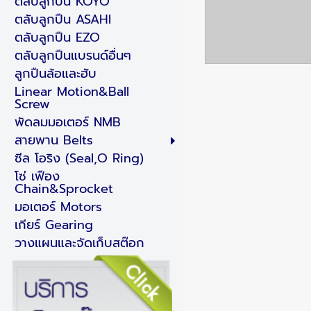
ตลับลูกปืน KOYO
ตลับลูกปืน ASAHI
ตลับลูกปืน EZO
ตลับลูกปืนแบรนด์อื่นๆ
ลูกปืนล้อและฮับ
Linear Motion&Ball
Screw
พัดลมมอเตอร์ NMB
สายพาน Belts
ซีล โอริง (Seal,O Ring)
โซ่ เฟือง
Chain&Sprocket
มอเตอร์ Motors
เกียร์ Gearing
วางแผนและจัดเก็บสต๊อก