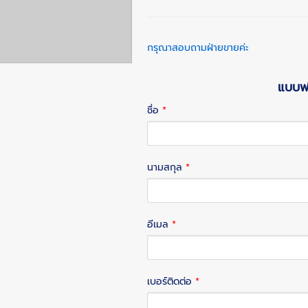
กรุณาสอบถามฝ่ายขายค่ะ
แบบฟอ
ชื่อ
*
นามสกุล
*
อีเมล
*
เบอร์ติดต่อ
*