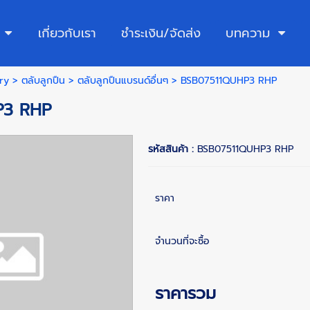
เกี่ยวกับเรา
ชำระเงิน/จัดส่ง
บทความ
ry
>
ตลับลูกปืน
>
ตลับลูกปืนแบรนด์อื่นๆ
> BSB07511QUHP3 RHP
P3 RHP
รหัสสินค้า :
BSB07511QUHP3 RHP
ราคา
จำนวนที่จะซื้อ
ราคารวม