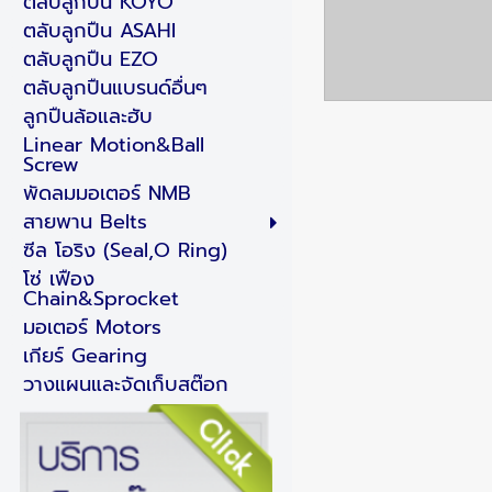
ตลับลูกปืน KOYO
ตลับลูกปืน ASAHI
ตลับลูกปืน EZO
ตลับลูกปืนแบรนด์อื่นๆ
ลูกปืนล้อและฮับ
Linear Motion&Ball
Screw
พัดลมมอเตอร์ NMB
สายพาน Belts
ซีล โอริง (Seal,O Ring)
โซ่ เฟือง
Chain&Sprocket
มอเตอร์ Motors
เกียร์ Gearing
วางแผนและจัดเก็บสต๊อก