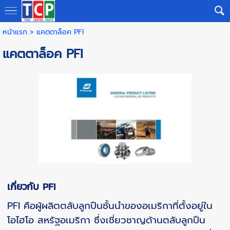
หน้าแรก
>
แคตตาล็อค PFI
แคตตาล็อค PFI
เกี่ยวกับ PFI
PFI คือผู้ผลิตตลับลูกปืนชั้นนำของอเมริกาที่ตั้งอยู่ใน
โอไฮโอ สหรัฐอเมริกา ซึ่งเชี่ยวชาญด้านตลับลูกปืน