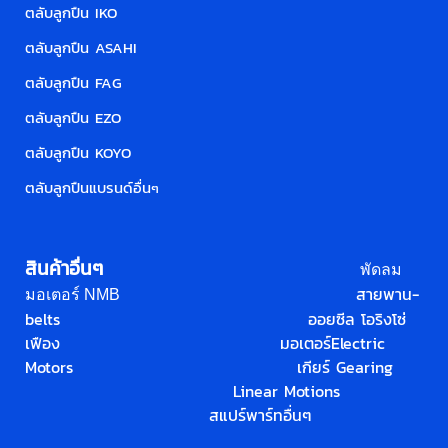
ตลับลูกปืน IKO
ตลับลูกปืน ASAHI
ตลับลูกปืน FAG
ตลับลูกปืน EZO
ตลับลูกปืน KOYO
ตลับลูกปืนแบรนด์อื่น
ๆ
สินค้าอื่นๆ
พัดลม
สายพาน-
มอเตอร์ NMB
belts
ออยซีล โอริง
โซ่
เฟือง
มอเตอร์
Electric
Motors
เกียร์ Gearing
Linear Motions
สแปร์พาร์ทอื่นๆ