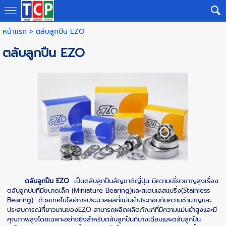
หน้าแรก
>
ตลับลูกปืน EZO
ตลับลูกปืน EZO
ตลับลูกปืน EZO
เป็นตลับลูกปืนสัญชาติญี่ปุ่น มีความเชี่ยวชาญสูงเรื่อง
ตลับลูกปืนที่มีขนาดเล็ก (Miniature Bearing)และสเตนเลสแบริ่ง(Stainless
Bearing) ด้วยเทคโนโลยีการประมวลผลที่แม่นยำประกอบกับความชำนาญและ
ประสบการณ์ที่ยาวนานของEZO สามารถผลิตผลิตภัณฑ์ที่มีความแม่นยำสูงและมี
คุณภาพสูงโดยเฉพาะอย่างยิ่งสำหรับตลับลูกปืนที่บางเฉียบและตลับลูกปืน