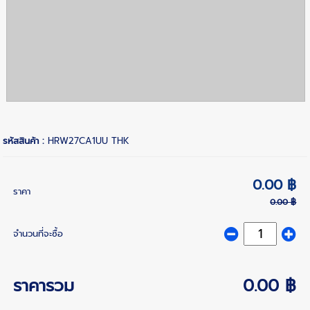
รหัสสินค้า :
HRW27CA1UU THK
0.00 ฿
ราคา
0.00 ฿
จำนวนที่จะซื้อ
ราคารวม
0.00 ฿