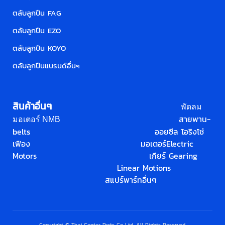
ตลับลูกปืน FAG
ตลับลูกปืน EZO
ตลับลูกปืน KOYO
ตลับลูกปืนแบรนด์อื่น
ๆ
สินค้าอื่นๆ
พัดลม
สายพาน-
มอเตอร์ NMB
belts
ออยซีล โอริง
โซ่
เฟือง
มอเตอร์
Electric
Motors
เกียร์ Gearing
Linear Motions
สแปร์พาร์ทอื่นๆ
Copyright © Thai Center Parts Co.,Ltd. All Rights Reserved.