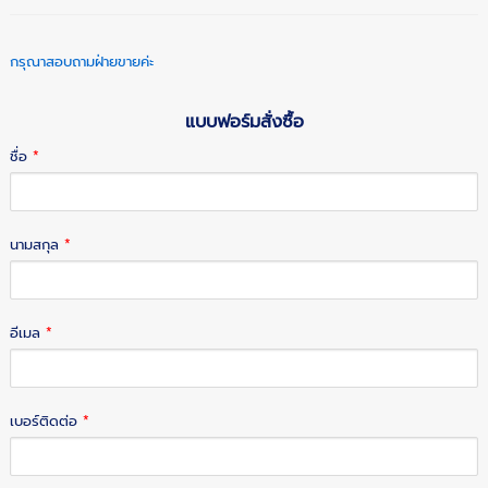
กรุณาสอบถามฝ่ายขายค่ะ
แบบฟอร์มสั่งซื้อ
ชื่อ
*
นามสกุล
*
อีเมล
*
เบอร์ติดต่อ
*