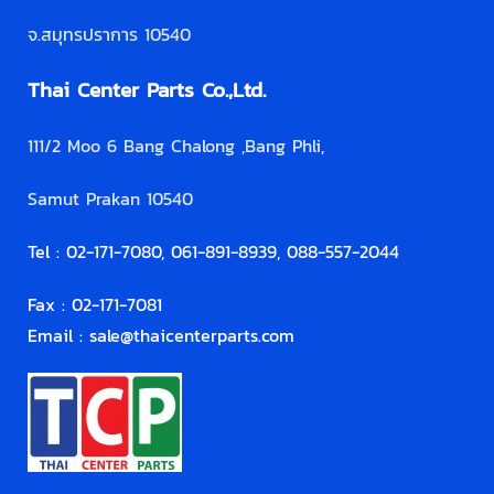
จ.สมุทรปราการ 10540
Thai Center Parts Co.,Ltd.
111/2 Moo 6 Bang Chalong ,Bang Phli,
Samut Prakan 10540
Tel : 02-171-7080, 061-891-8939, 088-557-2044
Fax : 02-171-7081
Email :
sale@thaicenterparts.com