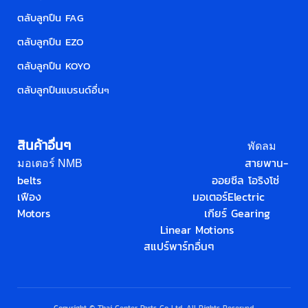
ตลับลูกปืน FAG
ตลับลูกปืน EZO
ตลับลูกปืน KOYO
ตลับลูกปืนแบรนด์อื่น
ๆ
สินค้าอื่นๆ
พัดลม
สายพาน-
มอเตอร์ NMB
belts
ออยซีล โอริง
โซ่
เฟือง
มอเตอร์
Electric
Motors
เกียร์ Gearing
Linear Motions
สแปร์พาร์ทอื่นๆ
Copyright © Thai Center Parts Co.,Ltd. All Rights Reserved.