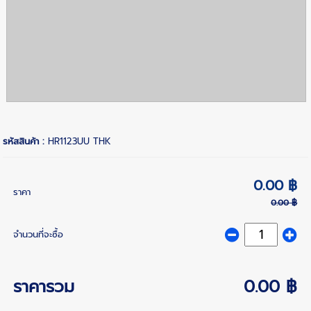
รหัสสินค้า :
HR1123UU THK
0.00 ฿
ราคา
0.00 ฿
จำนวนที่จะซื้อ
ราคารวม
0.00 ฿