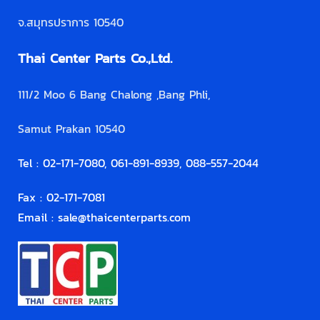
จ.สมุทรปราการ 10540
Thai Center Parts Co.,Ltd.
111/2 Moo 6 Bang Chalong ,Bang Phli,
Samut Prakan 10540
Tel : 02-171-7080, 061-891-8939, 088-557-2044
Fax : 02-171-7081
Email :
sale@thaicenterparts.com