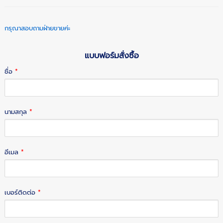
กรุณาสอบถามฝ่ายขายค่ะ
แบบฟอร์มสั่งซื้อ
ชื่อ
*
นามสกุล
*
อีเมล
*
เบอร์ติดต่อ
*