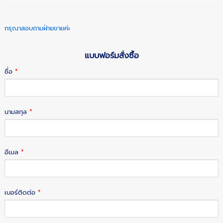
กรุณาสอบถามฝ่ายขายค่ะ
แบบฟอร์มสั่งซื้อ
ชื่อ
*
นามสกุล
*
อีเมล
*
เบอร์ติดต่อ
*