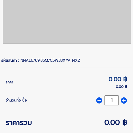
รหัสสินค้า :
NNAL6/69.85M/C5W33XYA NXZ
0.00 ฿
ราคา
0.00 ฿
จำนวนที่จะซื้อ
ราคารวม
0.00 ฿