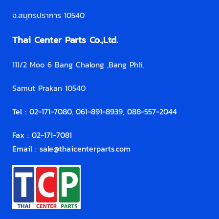
จ.สมุทรปราการ 10540
Thai Center Parts Co.,Ltd.
111/2 Moo 6 Bang Chalong ,Bang Phli,
Samut Prakan 10540
Tel : 02-171-7080, 061-891-8939, 088-557-2044
Fax : 02-171-7081
Email :
sale@thaicenterparts.com