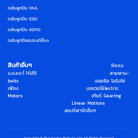
ตลับลูกปืน FAG
ตลับลูกปืน EZO
ตลับลูกปืน KOYO
ตลับลูกปืนแบรนด์อื่น
ๆ
สินค้าอื่นๆ
พัดลม
สายพาน-
มอเตอร์ NMB
belts
ออยซีล โอริง
โซ่
เฟือง
มอเตอร์
Electric
Motors
เกียร์ Gearing
Linear Motions
สแปร์พาร์ทอื่นๆ
Copyright © Thai Center Parts Co.,Ltd. All Rights Reserved.