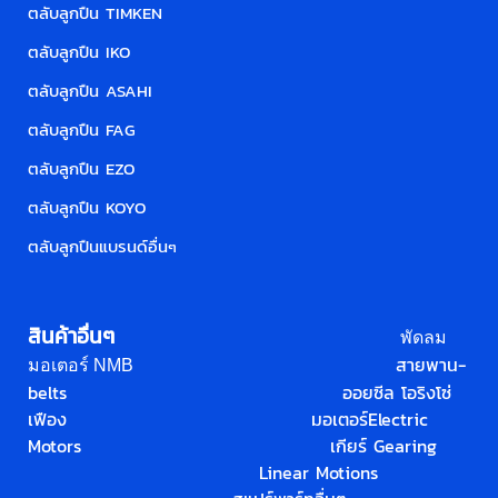
ตลับลูกปืน TIMKEN
ตลับลูกปืน IKO
ตลับลูกปืน ASAHI
ตลับลูกปืน FAG
ตลับลูกปืน EZO
ตลับลูกปืน KOYO
ตลับลูกปืนแบรนด์อื่น
ๆ
สินค้าอื่นๆ
พัดลม
สายพาน-
มอเตอร์ NMB
belts
ออยซีล โอริง
โซ่
เฟือง
มอเตอร์
Electric
Motors
เกียร์ Gearing
Linear Motions