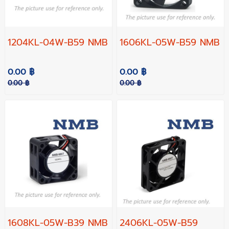
1204KL-04W-B59 NMB
1606KL-05W-B59 NMB
0.00 ฿
0.00 ฿
0.00 ฿
0.00 ฿
1608KL-05W-B39 NMB
2406KL-05W-B59