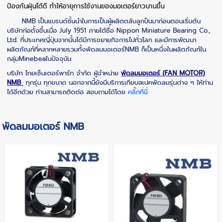
ป้องกันฝุ่นได้ดี ทำให้อายุการใช้งานของมอเตอร์ยาวนานขึ้น
NMB เป็นแบรนด์ชั้นนำในการเป็นผู้ผลิตตลับลูกปืนมาก่อนตอนเริ่มต้น
บริษัทก่อตั้งขึ้นเมื่อ July 1951 ภายใต้ชื่อ Nippon Miniature Bearing Co.,
Ltd. ที่ประเทศญี่ปุ่นจากนั้นได้มีการขยายกิจการไปทั่วโลก และมีการพัฒนา
ผลิตภัณฑ์ที่หลากหลายรวมทั้งพัดลมมอเตอร์NMB ก็เป็นหนึ่งในผลิตภัณฑ์ใน
กลุ่มMinebeaในปัจจุบัน
บริษัท ไทยเซ็นเตอร์พาร์ท จำกัด ผู้จำหน่าย
พัดลมมอเตอร์ (FAN MOTOR)
NMB
ทุกรุ่น ทุกขนาด นอกจากนี้ยังมีบริการเทียบสเปคพัดลมรุ่นต่าง ๆ ให้ท่าน
ได้อีกด้วย ท่านสามารถติดต่อ สอบถามได้โดย
คลิ๊กที่นี่
พัดลมมอเตอร์ NMB