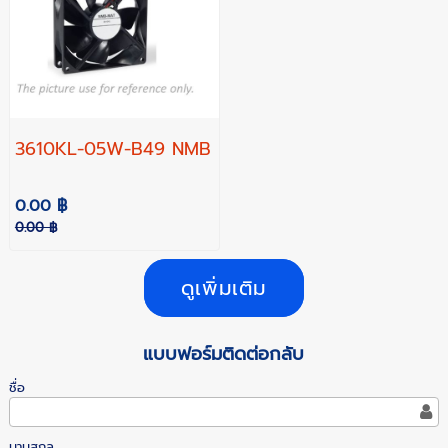
3610KL-05W-B49 NMB
0.00 ฿
0.00 ฿
ดูเพิ่มเติม
แบบฟอร์มติดต่อกลับ
ชื่อ
นามสกุล