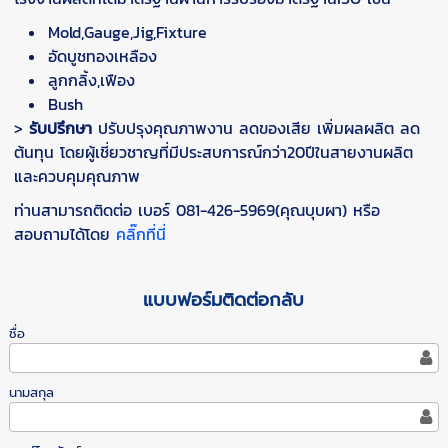
Mold,Gauge,Jig,Fixture
อัดบูชทองเหลือง
ลูกกลิ้ง,เฟือง
Bush
>
รับปรึกษา
ปรับปรุงคุณภาพงาน ลดของเสีย เพิ่มผลผลิต ลด
ต้นทุน โดยผู้เชี่ยวชาญที่มีประสบการณ์กว่า20ปีในสายงานผลิต
และควบคุมคุณภาพ
ท่านสามารถติดต่อ เบอร์ 081-426-5969(คุณบุบผา) หรือ
สอบถามได้โดย
คลิ๊กที่นี่
แบบฟอร์มติดต่อกลับ
ชื่อ
นามสกุล