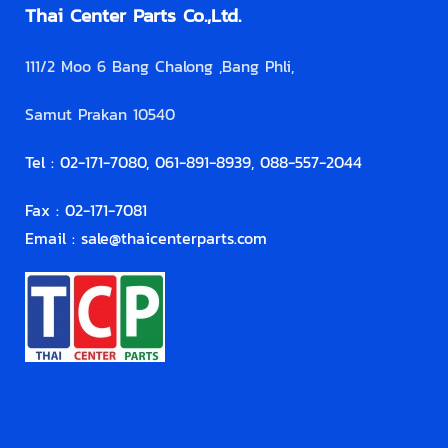
Thai Center Parts Co.,Ltd.
111/2 Moo 6 Bang Chalong ,Bang Phli,
Samut Prakan 10540
Tel : 02-171-7080, 061-891-8939, 088-557-2044
Fax : 02-171-7081
Email :
sale@thaicenterparts.com