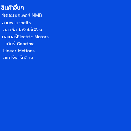
สินค้าอื่นๆ
พัดลมมอเตอร์ NMB
สายพาน-belts
ออยซีล โอริง
โซ่
เฟือง
มอเตอร์
Electric Motors
เกียร์ Gearing
Linear Motions
สแปร์พาร์ทอื่นๆ