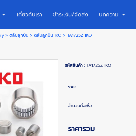
เกี่ยวกับเรา
ชำระเงิน/จัดส่ง
บทความ
ry
>
ตลับลูกปืน
>
ตลับลูกปืน IKO
> TA1725Z IKO
รหัสสินค้า :
TA1725Z IKO
ราคา
จำนวนที่จะซื้อ
ราคารวม