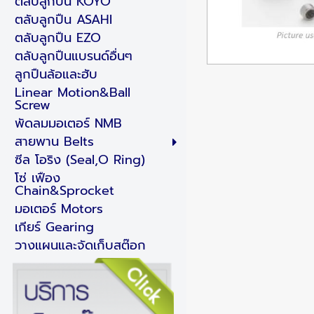
ตลับลูกปืน KOYO
ตลับลูกปืน ASAHI
ตลับลูกปืน EZO
ตลับลูกปืนแบรนด์อื่นๆ
ลูกปืนล้อและฮับ
Linear Motion&Ball
Screw
พัดลมมอเตอร์ NMB
สายพาน Belts
ซีล โอริง (Seal,O Ring)
โซ่ เฟือง
Chain&Sprocket
มอเตอร์ Motors
เกียร์ Gearing
วางแผนและจัดเก็บสต๊อก