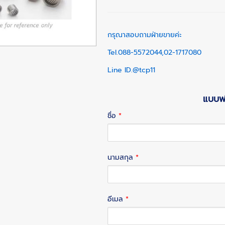
กรุณาสอบถามฝ่ายขายค่ะ
Tel.088-5572044,02-1717080
Line ID.@tcp11
แบบฟอ
ชื่อ
*
นามสกุล
*
อีเมล
*