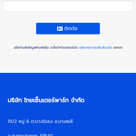
ติดต่อ
เมื่อท่านส่งข้อมูลผ่านฟอร์ม จะถือว่าท่านยอมรับใน
นโยบายความเป็นส่วนตัว
ของเรา
บริษัท ไทยเซ็นเตอร์พาร์ท จำกัด
111/2 หมู่ 6 ต.บางโฉลง อ.บางพลี
จ.สมุทรปราการ 10540