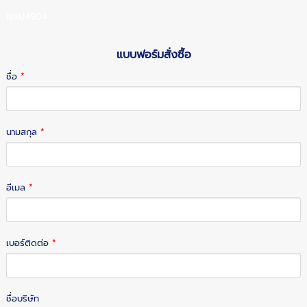
NAU4904
แบบฟอร์มสั่งซื้อ
ชื่อ
*
นามสกุล
*
อีเมล
*
เบอร์ติดต่อ
*
ชื่อบริษัท