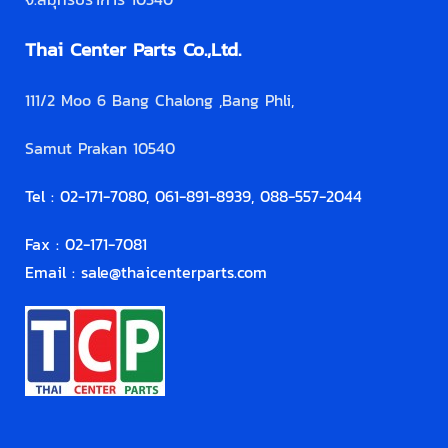
Thai Center Parts Co.,Ltd.
111/2 Moo 6 Bang Chalong ,Bang Phli,
Samut Prakan 10540
Tel : 02-171-7080, 061-891-8939, 088-557-2044
Fax : 02-171-7081
Email :
sale@thaicenterparts.com