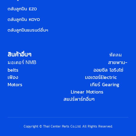
ตลับลูกปืน EZO
ตลับลูกปืน KOYO
ตลับลูกปืนแบรนด์อื่น
ๆ
สินค้าอื่นๆ
พัดลม
สายพาน-
มอเตอร์ NMB
belts
ออยซีล โอริง
โซ่
เฟือง
มอเตอร์
Electric
Motors
เกียร์ Gearing
Linear Motions
สแปร์พาร์ทอื่นๆ
Copyright © Thai Center Parts Co.,Ltd. All Rights Reserved.