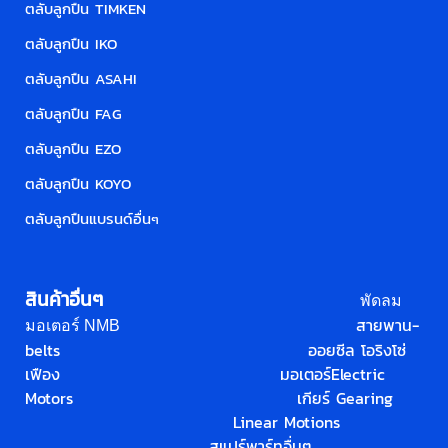
ตลับลูกปืน TIMKEN
ตลับลูกปืน IKO
ตลับลูกปืน ASAHI
ตลับลูกปืน FAG
ตลับลูกปืน EZO
ตลับลูกปืน KOYO
ตลับลูกปืนแบรนด์อื่น
ๆ
สินค้าอื่นๆ
พัดลม
สายพาน-
มอเตอร์ NMB
belts
ออยซีล โอริง
โซ่
เฟือง
มอเตอร์
Electric
Motors
เกียร์ Gearing
Linear Motions
สแปร์พาร์ทอื่นๆ