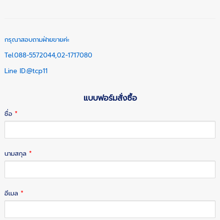
กรุณาสอบถามฝ่ายขายค่ะ
Tel.088-5572044,02-1717080
Line ID.@tcp11
แบบฟอร์มสั่งซื้อ
ชื่อ
*
นามสกุล
*
อีเมล
*