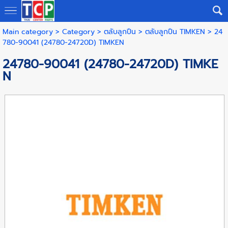
Main category
>
Category
>
ตลับลูกปืน
>
ตลับลูกปืน TIMKEN
> 24
780-90041 (24780-24720D) TIMKEN
24780-90041 (24780-24720D) TIMKE
N